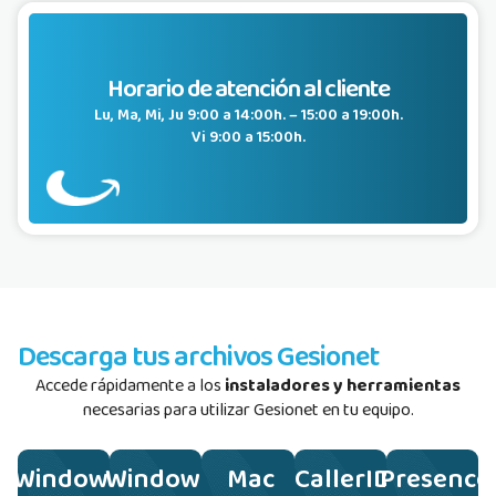
Horario de atención al cliente
Lu, Ma, Mi, Ju 9:00 a 14:00h. – 15:00 a 19:00h.
Vi 9:00 a 15:00h.
Descarga tus archivos Gesionet
Accede rápidamente a los
instaladores y herramientas
necesarias para utilizar Gesionet en tu equipo.
Windows
Windows
Mac
CallerID
Presence