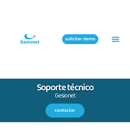
solicitar demo
Soporte técnico
Gesionet
contactar