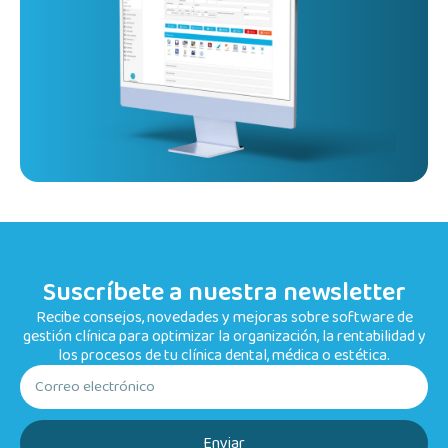
Suscríbete a nuestra newsletter
Recibe consejos, novedades y mejoras sobre software de
gestión clínica para optimizar la organización, la rentabilidad y
los procesos de tu clínica dental, médica o estética.
Enviar