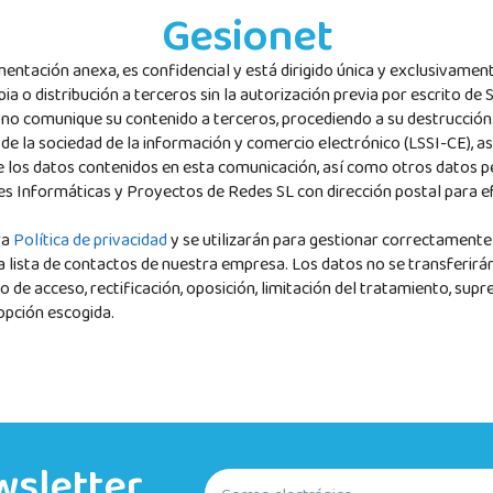
Gesionet
entación anexa, es confidencial y está dirigido única y exclusivamen
ia o distribución a terceros sin la autorización previa por escrito de 
 y no comunique su contenido a terceros, procediendo a su destrucción
de la sociedad de la información y comercio electrónico (LSSI-CE), a
e los datos contenidos en esta comunicación, así como otros datos p
 Informáticas y Proyectos de Redes SL con dirección postal para efec
ra
Política de privacidad
y se utilizarán para gestionar correctament
a lista de contactos de nuestra empresa. Los datos no se transferirá
 de acceso, rectificación, oposición, limitación del tratamiento, supr
opción escogida.
wsletter