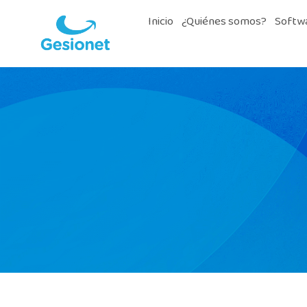
Inicio
¿Quiénes somos?
Softwa