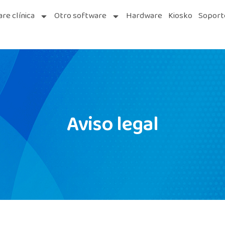
re clínica
Otro software
Hardware
Kiosko
Soport
Aviso legal