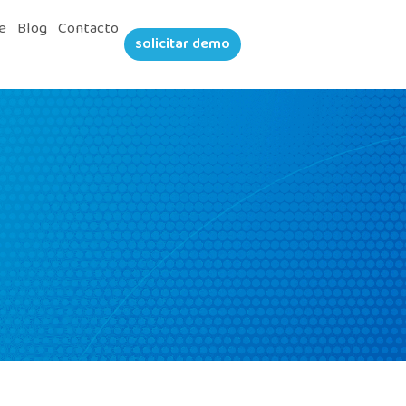
e
Blog
Contacto
solicitar demo