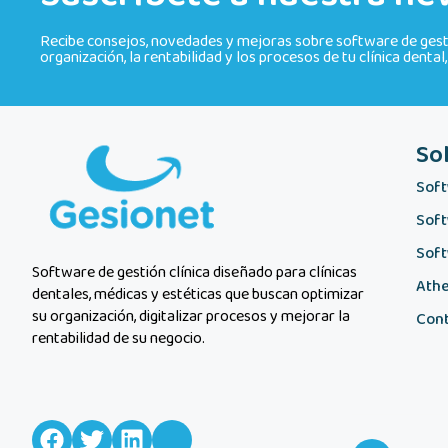
Recibe consejos, novedades y mejoras sobre software de gestió
organización, la rentabilidad y los procesos de tu clínica dental
So
Soft
Sof
Soft
Software de gestión clínica diseñado para clínicas
Athe
dentales, médicas y estéticas que buscan optimizar
su organización, digitalizar procesos y mejorar la
Cont
rentabilidad de su negocio.