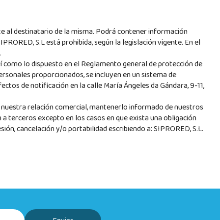
te al destinatario de la misma. Podrá contener información
SIPRORED, S.L está prohibida, según la legislación vigente. En el
.
sí como lo dispuesto en el Reglamento general de protección de
ersonales proporcionados, se incluyen en un sistema de
tos de notificación en la calle María Ángeles da Gándara, 9-11,
e nuestra relación comercial, mantenerlo informado de nuestros
n a terceros excepto en los casos en que exista una obligación
esión, cancelación y/o portabilidad escribiendo a: SIPRORED, S.L.