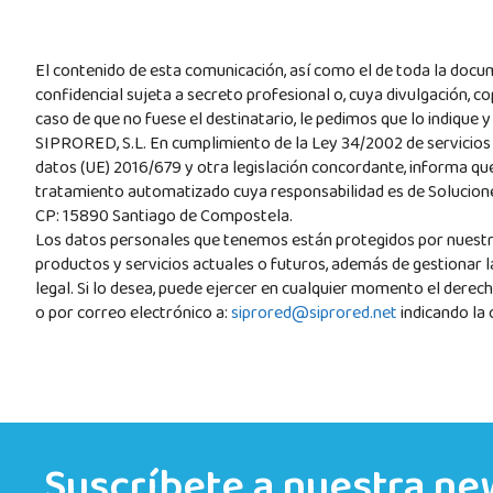
El contenido de esta comunicación, así como el de toda la docum
confidencial sujeta a secreto profesional o, cuya divulgación, cop
caso de que no fuese el destinatario, le pedimos que lo indique
SIPRORED, S.L. En cumplimiento de la Ley 34/2002 de servicios 
datos (UE) 2016/679 y otra legislación concordante, informa qu
tratamiento automatizado cuya responsabilidad es de Soluciones
CP: 15890 Santiago de Compostela.
Los datos personales que tenemos están protegidos por nuest
productos y servicios actuales o futuros, además de gestionar l
legal. Si lo desea, puede ejercer en cualquier momento el derecho
o por correo electrónico a:
siprored@siprored.net
indicando la 
Suscríbete a nuestra ne