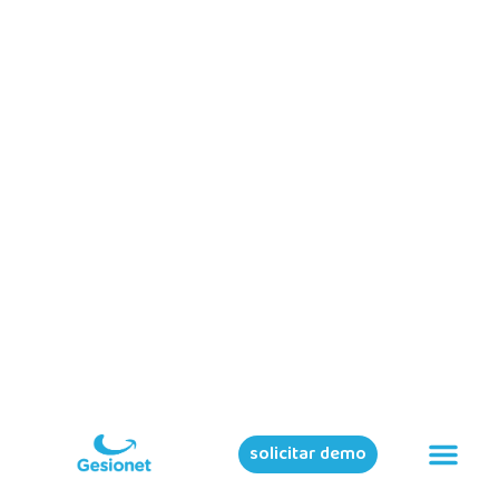
solicitar demo