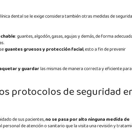
clínica dental se le exige considera también otras medidas de segurid
chable
: guantes, algodón, gasas, agujas y demás, de forma adecuad
as.
rse
guantes gruesos y protección facial
, esto a fin de prevenir
quetar y guardar
las mismas de manera correcta y eficiente para
los protocolos de seguridad e
cuidado de sus pacientes,
no se pasa por alto ninguna medida de
al personal de atención o sanitario que la visita una revisión y tratam