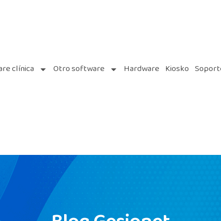
re clínica
Otro software
Hardware
Kiosko
Soport