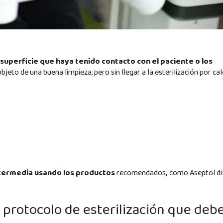
 superficie que haya tenido contacto con el paciente o los
jeto de una buena limpieza, pero sin llegar a la esterilización por cal
ntermedia usando los productos
recomendados
,
como Aseptol di
protocolo de esterilización que deb