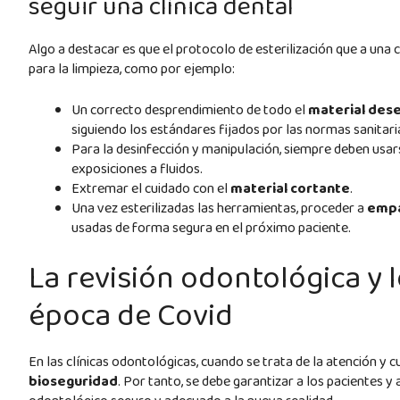
seguir una clínica dental
Algo a destacar es que el protocolo de esterilización que a una 
para la limpieza, como por ejemplo:
Un correcto desprendimiento de todo el
material
dese
siguiendo los estándares fijados por las normas sanitari
Para la desinfección y manipulación, siempre deben usa
exposiciones a fluidos.
Extremar el cuidado con el
material cortante
.
Una vez esterilizadas las herramientas, proceder a
empa
usadas de forma segura en el próximo paciente.
La revisión odontológica y 
época de Covid
En las clínicas odontológicas, cuando se trata de la atención y 
bioseguridad
. Por tanto, se debe garantizar a los pacientes y 