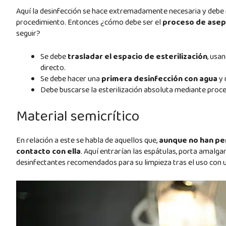
Aquí la desinfección se hace extremadamente necesaria y debe r
procedimiento. Entonces ¿cómo debe ser el
proceso de aseps
seguir?
Se debe
trasladar
el espacio de esterilización
, usa
directo.
Se debe hacer una
primera desinfección con agua
y 
Debe buscarse la esterilización absoluta mediante proc
Material semicrítico
En relación a este se habla de aquellos que,
aunque
no han pe
contacto con ella
. Aquí entrarían las espátulas, porta amalg
desinfectantes recomendados para su limpieza tras el uso con u