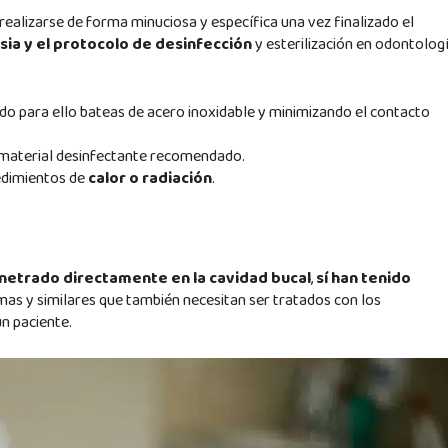
ealizarse de forma minuciosa y específica una vez finalizado el
ia y el protocolo de desinfección
y esterilización en odontolog
ndo para ello bateas de acero inoxidable y minimizando el contacto
material desinfectante recomendado.
edimientos de
calor o radiación
.
netrado directamente en la cavidad bucal
,
sí han tenido
amas y similares que también necesitan ser tratados con los
n paciente.