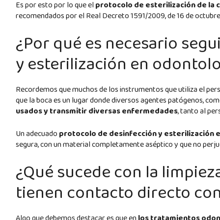
Es por esto por lo que el
protocolo de esterilización de la c
recomendados por el Real Decreto 1591/2009, de 16 de octubre,
¿Por qué es necesario segu
y esterilización en odontol
Recordemos que muchos de los instrumentos que utiliza el person
que la boca es un lugar donde diversos agentes patógenos, com
usados y transmitir diversas enfermedades
, tanto al pe
Un adecuado
protocolo de desinfección y esterilización 
segura, con un material completamente aséptico y que no perjud
¿Qué sucede con la limpiez
tienen contacto directo con
Algo que debemos destacar es que en
los tratamientos odon