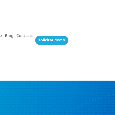
e
Blog
Contacto
solicitar demo