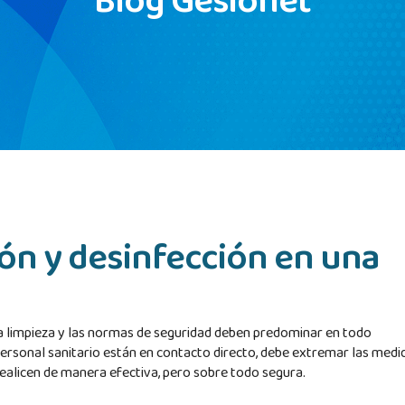
Blog Gesionet
ión y desinfección en una
a limpieza y las normas de seguridad deben predominar en todo
personal sanitario están en contacto directo, debe extremar las medi
realicen de manera efectiva, pero sobre todo segura.