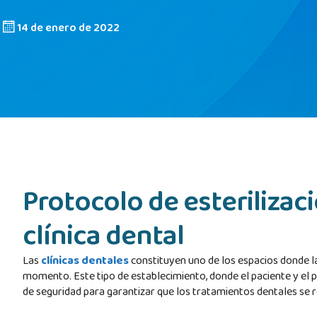
14 de enero de 2022
Protocolo de esterilizac
clínica dental
Las
clínicas dentales
constituyen uno de los espacios donde l
momento. Este tipo de establecimiento, donde el paciente y el 
de seguridad para garantizar que los tratamientos dentales se 