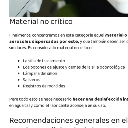
Material no crítico
Finalmente, concentramos en esta categoría aquel
material o
aerosoles dispersados por este,
y que también deben ser ob
similares. Es considerado material no crítico:
La silla de tratamiento
Los botones de ajuste y demás de la silla odontológica
Lámpara del sillón
Saliveros
Registros de mordidas
Para todo esto se hace necesario
hacer una desinfección i
en agua tal y como el fabricante aconseja en su uso.
Recomendaciones generales en el 