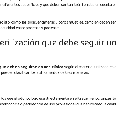
las diferentes superficies y que deben ser también tenidas en cuenta en
endido
, como las sillas, encimeras y otros muebles, también deben ser
eguridad entre paciente y paciente.
terilización que debe seguir u
que deben seguirse en una clínica
según el material utilizado en e
 pueden clasificar los instrumentos de tres maneras:
 los que el odontólogo usa directamente en el tratamiento: pinzas, ti
a endodoncia o periodoncia de uso profesional que han tocado la cavi