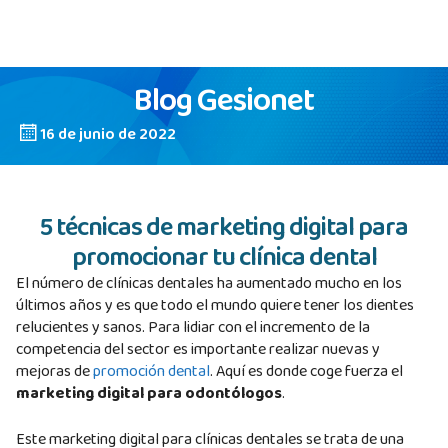
Blog Gesionet
16 de junio de 2022
5 técnicas de marketing digital para
promocionar tu clínica dental
El número de clínicas dentales ha aumentado mucho en los
últimos años y es que todo el mundo quiere tener los dientes
relucientes y sanos. Para lidiar con el incremento de la
competencia del sector es importante realizar nuevas y
mejoras de
promoción dental
. Aquí es donde coge fuerza el
marketing digital para odontólogos
.
Este marketing digital para clínicas dentales se trata de una