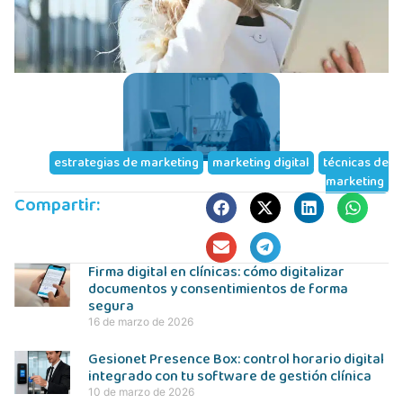
estrategias de marketing
,
marketing digital
,
técnicas de
marketing
Compartir:
Firma digital en clínicas: cómo digitalizar
documentos y consentimientos de forma
segura
16 de marzo de 2026
Gesionet Presence Box: control horario digital
integrado con tu software de gestión clínica
10 de marzo de 2026